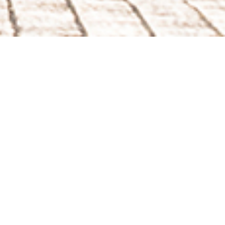
COMPANY
老若男女がいつでも余暇を楽しめる環境空間を、
全国的な市場規模を踏まえて、業務向上を目指しています。
SHOP INFO
地域のお客様にとっての「楽しい」を次々と生み出すことで、
雇用までをも創出し、地域貢献にも取り組みます。